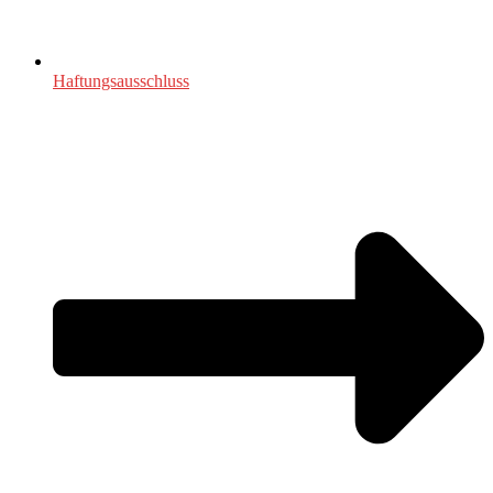
Haftungsausschluss