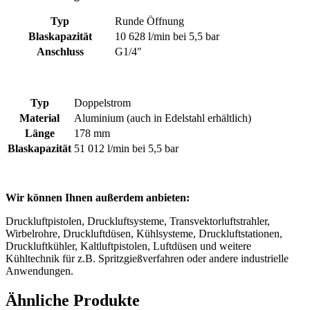
Typ
Runde Öffnung
Blaskapazität
10 628 l/min bei 5,5 bar
Anschluss
G1/4″
Typ
Doppelstrom
Material
Aluminium (auch in Edelstahl erhältlich)
Länge
178 mm
Blaskapazität
51 012 l/min bei 5,5 bar
Wir können Ihnen außerdem anbieten:
Druckluftpistolen, Druckluftsysteme, Transvektorluftstrahler,
Wirbelrohre, Druckluftdüsen, Kühlsysteme, Druckluftstationen,
Druckluftkühler, Kaltluftpistolen, Luftdüsen und weitere
Kühltechnik für z.B. Spritzgießverfahren oder andere industrielle
Anwendungen.
Ähnliche Produkte