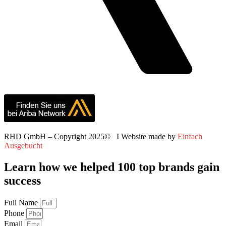
RHD GmbH – Copyright 2025© I Website made by
Einfach
Ausgebucht
Learn how we helped 100 top brands gain
success
Full Name
Phone
Email