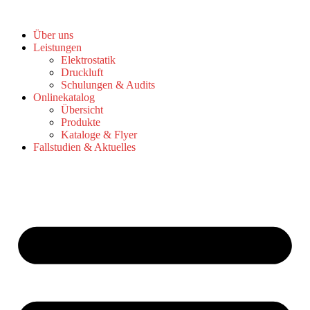
Zum
Inhalt
Über uns
springen
Leistungen
Elektrostatik
Druckluft
Schulungen & Audits
Onlinekatalog
Übersicht
Produkte
Kataloge & Flyer
Fallstudien & Aktuelles