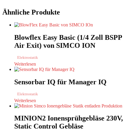
Ähnliche Produkte
Blowflex Easy Basic (1/4 Zoll BSPP
Air Exit) von SIMCO ION
Elektrostatik
Weiterlesen
Sensorbar IQ für Manager IQ
Elektrostatik
Weiterlesen
MINION2 Ionensprühgebläse 230V,
Static Control Gebläse