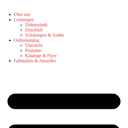
Zum
Inhalt
Über uns
springen
Leistungen
Elektrostatik
Druckluft
Schulungen & Audits
Onlinekatalog
Übersicht
Produkte
Kataloge & Flyer
Fallstudien & Aktuelles