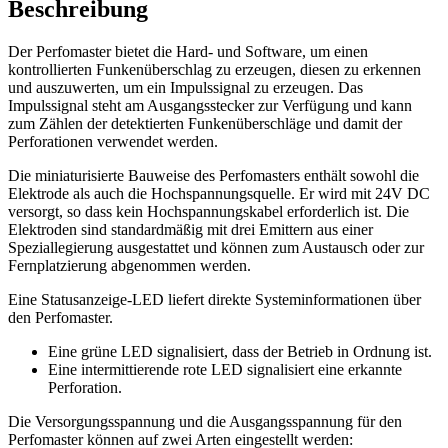
Beschreibung
Der Perfomaster bietet die Hard- und Software, um einen
kontrollierten Funkenüberschlag zu erzeugen, diesen zu erkennen
und auszuwerten, um ein Impulssignal zu erzeugen. Das
Impulssignal steht am Ausgangsstecker zur Verfügung und kann
zum Zählen der detektierten Funkenüberschläge und damit der
Perforationen verwendet werden.
Die miniaturisierte Bauweise des Perfomasters enthält sowohl die
Elektrode als auch die Hochspannungsquelle. Er wird mit 24V DC
versorgt, so dass kein Hochspannungskabel erforderlich ist. Die
Elektroden sind standardmäßig mit drei Emittern aus einer
Speziallegierung ausgestattet und können zum Austausch oder zur
Fernplatzierung abgenommen werden.
Eine Statusanzeige-LED liefert direkte Systeminformationen über
den Perfomaster.
Eine grüne LED signalisiert, dass der Betrieb in Ordnung ist.
Eine intermittierende rote LED signalisiert eine erkannte
Perforation.
Die Versorgungsspannung und die Ausgangsspannung für den
Perfomaster können auf zwei Arten eingestellt werden: