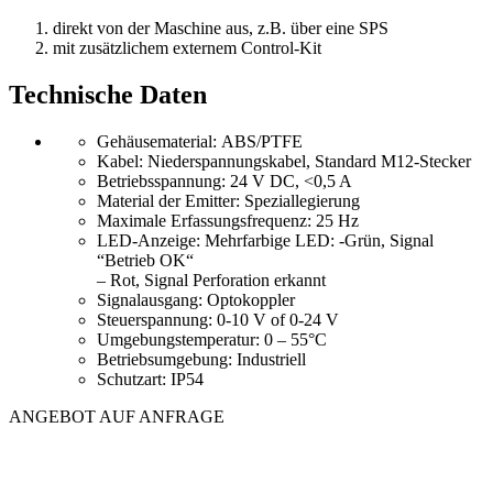
direkt von der Maschine aus, z.B. über eine SPS
mit zusätzlichem externem Control-Kit
Technische Daten
Gehäusematerial: ABS/PTFE
Kabel: Niederspannungskabel, Standard M12-Stecker
Betriebsspannung: 24 V DC, <0,5 A
Material der Emitter: Speziallegierung
Maximale Erfassungsfrequenz: 25 Hz
LED-Anzeige: Mehrfarbige LED: -Grün, Signal
“Betrieb OK“
– Rot, Signal Perforation erkannt
Signalausgang: Optokoppler
Steuerspannung: 0-10 V of 0-24 V
Umgebungstemperatur: 0 – 55°C
Betriebsumgebung: Industriell
Schutzart: IP54
ANGEBOT AUF ANFRAGE