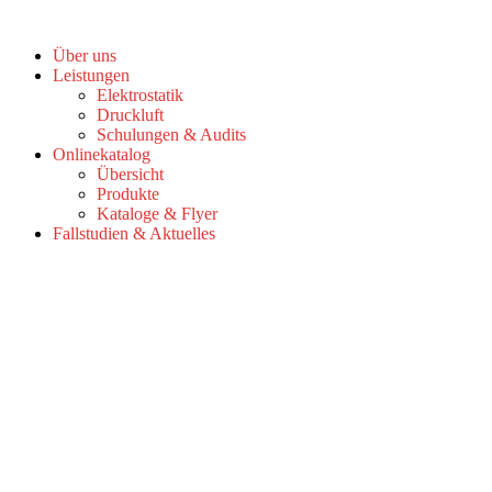
Zum
Inhalt
Über uns
springen
Leistungen
Elektrostatik
Druckluft
Schulungen & Audits
Onlinekatalog
Übersicht
Produkte
Kataloge & Flyer
Fallstudien & Aktuelles