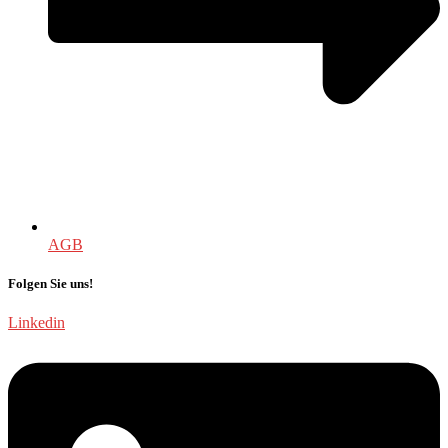
AGB
Folgen Sie uns!
Linkedin