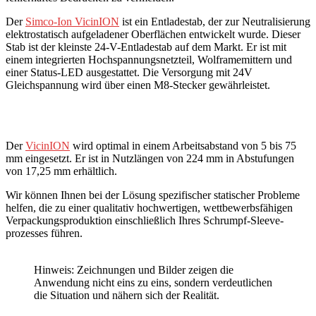
Der
Simco-Ion VicinION
ist ein Entladestab, der zur Neutralisierung
elektrostatisch aufgeladener Oberflächen entwickelt wurde. Dieser
Stab ist der kleinste 24-V-Entladestab auf dem Markt. Er ist mit
einem integrierten Hochspannungsnetzteil, Wolframemittern und
einer Status-LED ausgestattet. Die Versorgung mit 24V
Gleichspannung wird über einen M8-Stecker gewährleistet.
Der
VicinION
wird optimal in einem Arbeitsabstand von 5 bis 75
mm eingesetzt. Er ist in Nutzlängen von 224 mm in Abstufungen
von 17,25 mm erhältlich.
Wir können Ihnen bei der Lösung spezifischer statischer Probleme
helfen, die zu einer qualitativ hochwertigen, wettbewerbsfähigen
Verpackungsproduktion einschließlich Ihres Schrumpf-Sleeve-
prozesses führen.
Hinweis: Zeichnungen und Bilder zeigen die
Anwendung nicht eins zu eins, sondern verdeutlichen
die Situation und nähern sich der Realität.