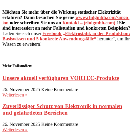
Möchten Sie mehr über die Wirkung statischer Elektrizität
erfahren? Dann besuchen Sie gerne
www.rhdgmbh.com/simco-
ion
oder schreiben Sie uns an
Kontakt – (rhdgmbh.com)
!
Sie
sind interessiert an mehr Fallstudien und konkreten Beispielen?
Laden Sie sich unser
F
reebook „Elektrostatik in der Produktion:
Basiswissen und 5 konkrete Anwendungsfälle“
herunter“, um Ihr
Wissen zu erweitern!
Mehr Fallstudien:
Unsere aktuell verfügbaren VORTEC-Produkte
26. November 2025
Keine Kommentare
Weiterlesen »
Zuverlässiger Schutz von Elektronik in normalen
und gefährdeten Bereichen
26. November 2025
Keine Kommentare
Weiterlesen »