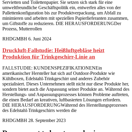
Servietten und Toilettenpapier. Sie setzen sich stark für eine
umweltfreundliche Geschäftspolitik ein, entwerfen alles von der
Pallettenkonfiguration bis zur Produktverpackung, um Abfall zu
minimieren und arbeiten mit speziellen Papierlieferanten zusammen,
um Giftstoffe zu reduzieren. DIE HERAUSFORDERUNGDer
Prozess, Mutterrollen
RHDGMBH
6. Juni 2024
Druckluft-Fallstudie: Heißluftgebläse heizt
Produktion für Trinkgeschirr-Linie an
FALLSTUDIE: KUNDENSPEZIFIKATIONENEin
amerikanischer Hersteller hat sich auf Outdoor-Produkte wie
Kühlboxen, Edelstahl-Trinkgeschirr und anderes Zubehör
spezialisiert. Dieses Unternehmen stellt nicht nur diese Produkte her,
sondern bietet auch die Anpassung seiner Produkte an. Während des
Herstellungs- und Anpassungsprozesses können Probleme auftreten,
die einen Bedarf an kreativen, luftbasierten Lösungen erfordern.
DIE HERAUSFORDERUNGWährend des Herstellungsprozesses
des Edelstahl-Trinkgeschirrs werden die
RHDGMBH
28. September 2023