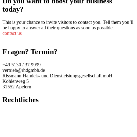
Do you want to boost your business
today?
This is your chance to invite visitors to contact you. Tell them you’ll
be happy to answer all their questions as soon as possible.
contact us
Fragen? Termin?
+49 5130 / 37 9999
vertrieb@rhdgmbh.de
Rissmann Handels- und Dienstleistungsgesellschaft mbH
Kohlenweg 5
31552 Apelern
Rechtliches