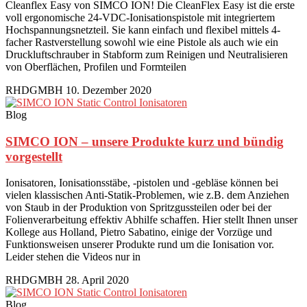
Cleanflex Easy von SIMCO ION! Die CleanFlex Easy ist die erste
voll ergonomische 24-VDC-Ionisationspistole mit integriertem
Hochspannungsnetzteil. Sie kann einfach und flexibel mittels 4-
facher Rastverstellung sowohl wie eine Pistole als auch wie ein
Druckluftschrauber in Stabform zum Reinigen und Neutralisieren
von Oberflächen, Profilen und Formteilen
RHDGMBH
10. Dezember 2020
Blog
SIMCO ION – unsere Produkte kurz und bündig
vorgestellt
Ionisatoren, Ionisationsstäbe, -pistolen und -gebläse können bei
vielen klassischen Anti-Statik-Problemen, wie z.B. dem Anziehen
von Staub in der Produktion von Spritzgussteilen oder bei der
Folienverarbeitung effektiv Abhilfe schaffen. Hier stellt Ihnen unser
Kollege aus Holland, Pietro Sabatino, einige der Vorzüge und
Funktionsweisen unserer Produkte rund um die Ionisation vor.
Leider stehen die Videos nur in
RHDGMBH
28. April 2020
Blog