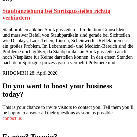
Staubanziehung bei Spritzgussteilen richtig
verhindern
Staubproblematik bei Spritzgussteilen – Produktion Grauschleier
und massiver Befall von Staubpartikeln sind gerade bei Sichtteilen
wie Displays, Lack-Teilen, Linsen, Scheinwerfer-Reflektoren etc.
ein großes Problem. Im Lebensmittel- und Medizin-Bereich sind die
Probleme noch größer, da Staubpartikel an Spritzgussteilen auch
noch Nistplätze für Keime darstellen können. In den ersten Stunden
nach dem Spritzgussprozess gasen vermehrt Polymere und
RHDGMBH
28. April 2020
Do you want to boost your business
today?
This is your chance to invite visitors to contact you. Tell them you’ll
be happy to answer all their questions as soon as possible.
contact us
Fragen? Termin?