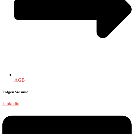
AGB
Folgen Sie uns!
Linkedin