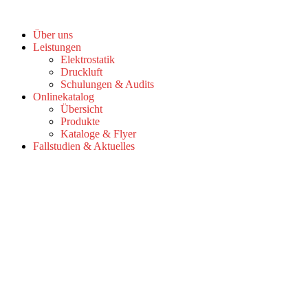
Zum
Inhalt
Über uns
springen
Leistungen
Elektrostatik
Druckluft
Schulungen & Audits
Onlinekatalog
Übersicht
Produkte
Kataloge & Flyer
Fallstudien & Aktuelles