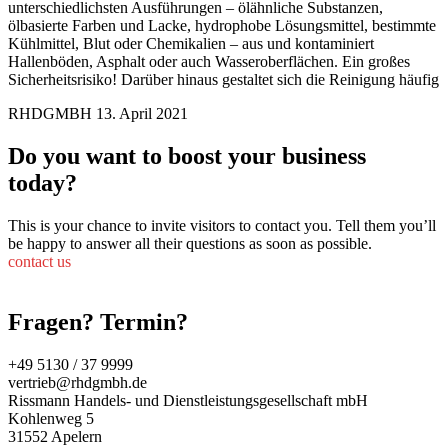
unterschiedlichsten Ausführungen – ölähnliche Substanzen,
ölbasierte Farben und Lacke, hydrophobe Lösungsmittel, bestimmte
Kühlmittel, Blut oder Chemikalien – aus und kontaminiert
Hallenböden, Asphalt oder auch Wasseroberflächen. Ein großes
Sicherheitsrisiko! Darüber hinaus gestaltet sich die Reinigung häufig
RHDGMBH
13. April 2021
Do you want to boost your business
today?
This is your chance to invite visitors to contact you. Tell them you’ll
be happy to answer all their questions as soon as possible.
contact us
Fragen? Termin?
+49 5130 / 37 9999
vertrieb@rhdgmbh.de
Rissmann Handels- und Dienstleistungsgesellschaft mbH
Kohlenweg 5
31552 Apelern