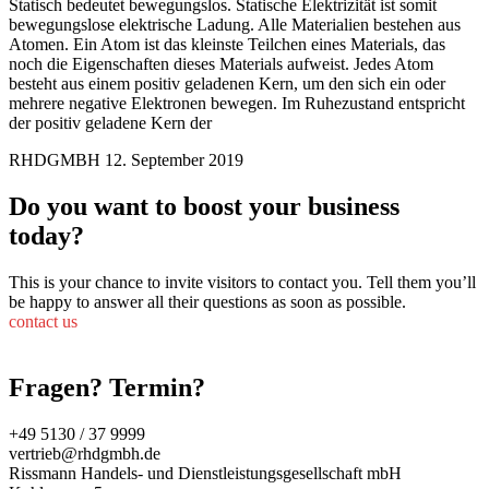
Statisch bedeutet bewegungslos. Statische Elektrizität ist somit
bewegungslose elektrische Ladung. Alle Materialien bestehen aus
Atomen. Ein Atom ist das kleinste Teilchen eines Materials, das
noch die Eigenschaften dieses Materials aufweist. Jedes Atom
besteht aus einem positiv geladenen Kern, um den sich ein oder
mehrere negative Elektronen bewegen. Im Ruhezustand entspricht
der positiv geladene Kern der
RHDGMBH
12. September 2019
Do you want to boost your business
today?
This is your chance to invite visitors to contact you. Tell them you’ll
be happy to answer all their questions as soon as possible.
contact us
Fragen? Termin?
+49 5130 / 37 9999
vertrieb@rhdgmbh.de
Rissmann Handels- und Dienstleistungsgesellschaft mbH