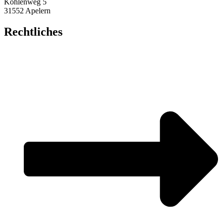
Kohlenweg 5
31552 Apelern
Rechtliches