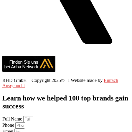
RHD GmbH – Copyright 2025© I Website made by
Einfach
Ausgebucht
Learn how we helped 100 top brands gain
success
Full Name
Phone
Email