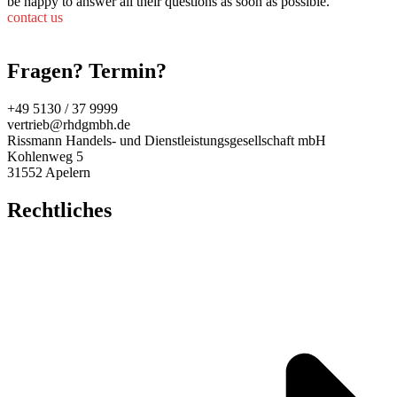
be happy to answer all their questions as soon as possible.
contact us
Fragen? Termin?
+49 5130 / 37 9999
vertrieb@rhdgmbh.de
Rissmann Handels- und Dienstleistungsgesellschaft mbH
Kohlenweg 5
31552 Apelern
Rechtliches