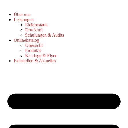
Zum
Inhalt
Über uns
springen
Leistungen
Elektrostatik
Druckluft
Schulungen & Audits
Onlinekatalog
Übersicht
Produkte
Kataloge & Flyer
Fallstudien & Aktuelles