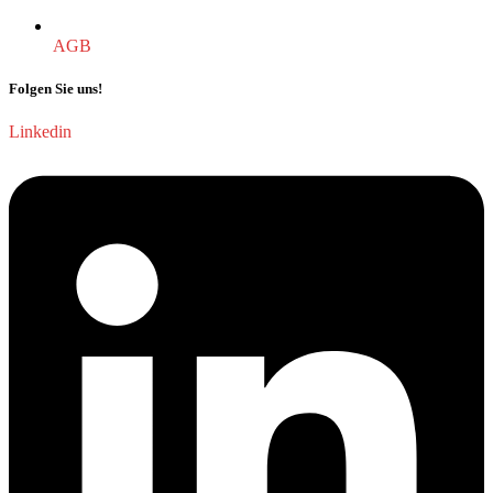
AGB
Folgen Sie uns!
Linkedin