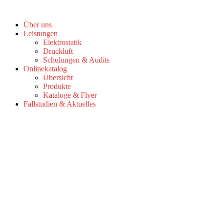
Zum
Inhalt
Über uns
springen
Leistungen
Elektrostatik
Druckluft
Schulungen & Audits
Onlinekatalog
Übersicht
Produkte
Kataloge & Flyer
Fallstudien & Aktuelles