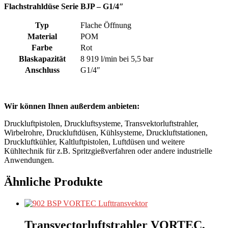
Flachstrahldüse Serie BJP – G1/4″
Typ
Flache Öffnung
Material
POM
Farbe
Rot
Blaskapazität
8 919 l/min bei 5,5 bar
Anschluss
G1/4″
Wir können Ihnen außerdem anbieten:
Druckluftpistolen, Druckluftsysteme, Transvektorluftstrahler,
Wirbelrohre, Druckluftdüsen, Kühlsysteme, Druckluftstationen,
Druckluftkühler, Kaltluftpistolen, Luftdüsen und weitere
Kühltechnik für z.B. Spritzgießverfahren oder andere industrielle
Anwendungen.
Ähnliche Produkte
Transvectorluftstrahler VORTEC,