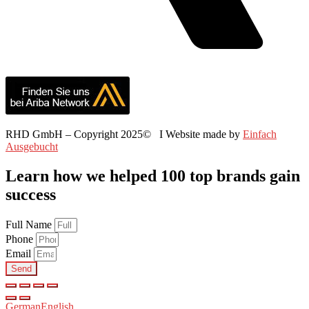
RHD GmbH – Copyright 2025© I Website made by
Einfach
Ausgebucht
Learn how we helped 100 top brands gain
success
Full Name
Phone
Email
Send
German
English