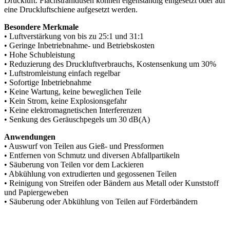
Druckluft. Flachstrahldüsen können eigenständig eingesetzt oder auf
eine Druckluftschiene aufgesetzt werden.
Besondere Merkmale
• Luftverstärkung von bis zu 25:1 und 31:1
• Geringe Inbetriebnahme- und Betriebskosten
• Hohe Schubleistung
• Reduzierung des Druckluftverbrauchs, Kostensenkung um 30%
• Luftstromleistung einfach regelbar
• Sofortige Inbetriebnahme
• Keine Wartung, keine beweglichen Teile
• Kein Strom, keine Explosionsgefahr
• Keine elektromagnetischen Interferenzen
• Senkung des Geräuschpegels um 30 dB(A)
Anwendungen
• Auswurf von Teilen aus Gieß- und Pressformen
• Entfernen von Schmutz und diversen Abfallpartikeln
• Säuberung von Teilen vor dem Lackieren
• Abkühlung von extrudierten und gegossenen Teilen
• Reinigung von Streifen oder Bändern aus Metall oder Kunststoff
und Papiergeweben
• Säuberung oder Abkühlung von Teilen auf Förderbändern