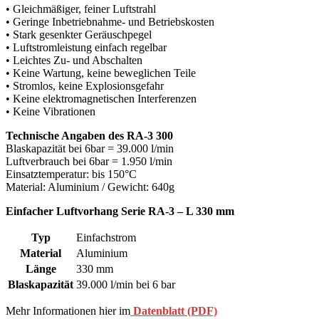
• Gleichmäßiger, feiner Luftstrahl
• Geringe Inbetriebnahme- und Betriebskosten
• Stark gesenkter Geräuschpegel
• Luftstromleistung einfach regelbar
• Leichtes Zu- und Abschalten
• Keine Wartung, keine beweglichen Teile
• Stromlos, keine Explosionsgefahr
• Keine elektromagnetischen Interferenzen
• Keine Vibrationen
Technische Angaben des RA-3 300
Blaskapazität bei 6bar = 39.000 l/min
Luftverbrauch bei 6bar = 1.950 l/min
Einsatztemperatur: bis 150°C
Material: Aluminium / Gewicht: 640g
Einfacher Luftvorhang Serie RA-3 – L 330 mm
Typ
Einfachstrom
Material
Aluminium
Länge
330 mm
Blaskapazität
39.000 l/min bei 6 bar
Mehr Informationen hier im
Datenblatt (PDF)