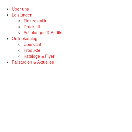
Zum
Inhalt
Über uns
springen
Leistungen
Elektrostatik
Druckluft
Schulungen & Audits
Onlinekatalog
Übersicht
Produkte
Kataloge & Flyer
Fallstudien & Aktuelles