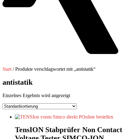
Start
/ Produkte verschlagwortet mit „antistatik“
antistatik
Einzelnes Ergebnis wird angezeigt
TensION Stabprüfer Non Contact
Voltage Tester SIMCO-ION