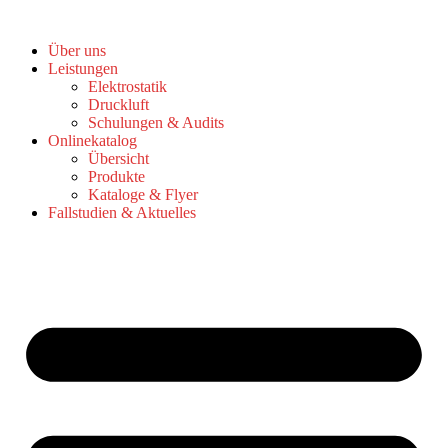
Zum
Inhalt
Über uns
springen
Leistungen
Elektrostatik
Druckluft
Schulungen & Audits
Onlinekatalog
Übersicht
Produkte
Kataloge & Flyer
Fallstudien & Aktuelles