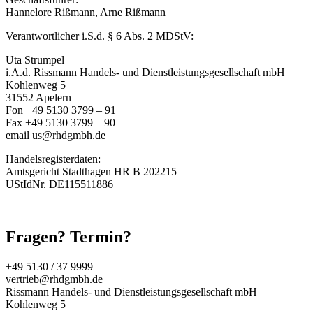
Hannelore Rißmann, Arne Rißmann
Verantwortlicher i.S.d. § 6 Abs. 2 MDStV:
Uta Strumpel
i.A.d. Rissmann Handels- und Dienstleistungsgesellschaft mbH
Kohlenweg 5
31552 Apelern
Fon +49 5130 3799 – 91
Fax +49 5130 3799 – 90
email us@rhdgmbh.de
Handelsregisterdaten:
Amtsgericht Stadthagen HR B 202215
UStIdNr. DE115511886
Fragen? Termin?
+49 5130 / 37 9999
vertrieb@rhdgmbh.de
Rissmann Handels- und Dienstleistungsgesellschaft mbH
Kohlenweg 5