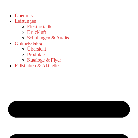
Zum
Inhalt
Über uns
springen
Leistungen
Elektrostatik
Druckluft
Schulungen & Audits
Onlinekatalog
Übersicht
Produkte
Kataloge & Flyer
Fallstudien & Aktuelles