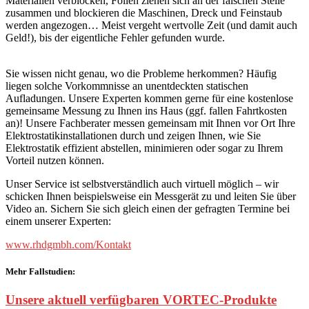
Materialien verblocken, Folien ziehen sich an der falschen Stelle
zusammen und blockieren die Maschinen, Dreck und Feinstaub
werden angezogen… Meist vergeht wertvolle Zeit (und damit auch
Geld!), bis der eigentliche Fehler gefunden wurde.
Sie wissen nicht genau, wo die Probleme herkommen? Häufig
liegen solche Vorkommnisse an unentdeckten statischen
Aufladungen. Unsere Experten kommen gerne für eine kostenlose
gemeinsame Messung zu Ihnen ins Haus (ggf. fallen Fahrtkosten
an)! Unsere Fachberater messen gemeinsam mit Ihnen vor Ort Ihre
Elektrostatikinstallationen durch und zeigen Ihnen, wie Sie
Elektrostatik effizient abstellen, minimieren oder sogar zu Ihrem
Vorteil nutzen können.
Unser Service ist selbstverständlich auch virtuell möglich – wir
schicken Ihnen beispielsweise ein Messgerät zu und leiten Sie über
Video an. Sichern Sie sich gleich einen der gefragten Termine bei
einem unserer Experten:
www.rhdgmbh.com/Kontakt
Mehr Fallstudien:
Unsere aktuell verfügbaren VORTEC-Produkte