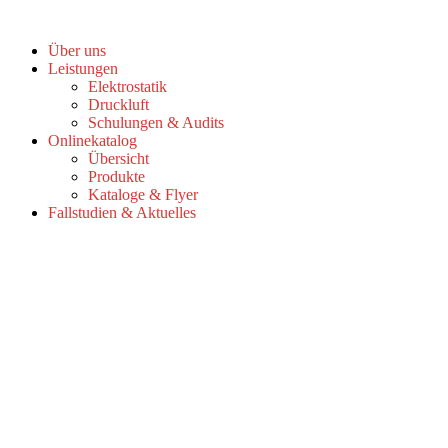
Zum
Inhalt
Über uns
springen
Leistungen
Elektrostatik
Druckluft
Schulungen & Audits
Onlinekatalog
Übersicht
Produkte
Kataloge & Flyer
Fallstudien & Aktuelles